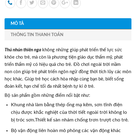
MÔ TẢ
THÔNG TIN THANH TOÁN
Thú nhún thiên nga
không những giúp phát triển thế lực sức
khỏe cho trẻ, mà còn là phương tiện giáo dục thẩm mỹ, phát
triển thẩm mỹ có hiệu quả cho trẻ. Đồ chơi ngoài trời mầm
non còn giúp trẻ phát triến ngôn ngữ đồng thời tích lũy các môn
học khác. Giúp trẻ học cách hòa nhập cùng bạn bè, biết sống
đoàn kết, hạn chế tối đa nhất bệnh tự kỉ ở trẻ.
Bộ sản phẩm gồm những điểm nổi bật như:
Khung nhà làm bằng thép ống mạ kẽm, sơn tĩnh điện
chịu được khắc nghiệt của thời tiết ngoài trời không lo
bị tróc sơn.Thiết kế sàn nhám chống trơn trượt cho trẻ.
Bộ vận động liên hoàn mô phỏng các vận động khác