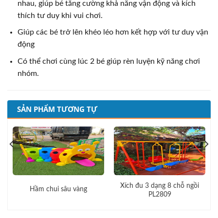
nhau, giúp bé tăng cường khả năng vận động và kích
thích tư duy khi vui chơi.
Giúp các bé trở lên khéo léo hơn kết hợp với tư duy vận
động
Có thể chơi cùng lúc 2 bé giúp rèn luyện kỹ năng chơi
nhóm.
SẢN PHẨM TƯƠNG TỰ
Xích đu 3 dạng 8 chỗ ngồi
Hầm chui sâu vàng
PL2809