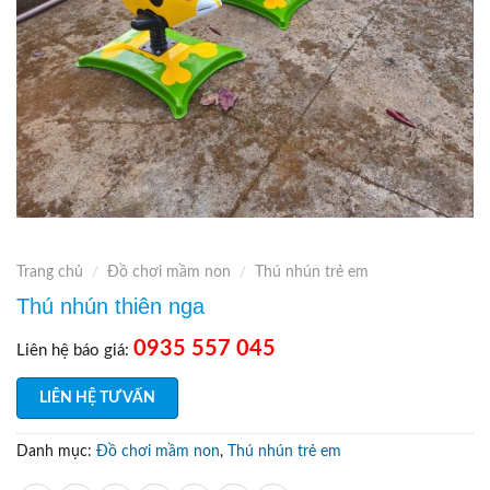
Trang chủ
/
Đồ chơi mầm non
/
Thú nhún trẻ em
Thú nhún thiên nga
0935 557 045
Liên hệ báo giá:
LIÊN HỆ TƯ VẤN
Danh mục:
Đồ chơi mầm non
,
Thú nhún trẻ em