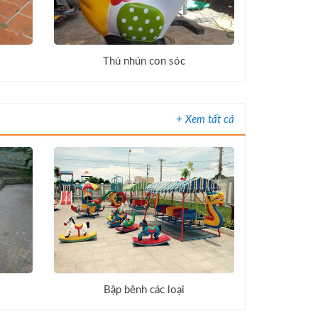
Thú nhún con sóc
+ Xem tất cả
Bập bênh các loại