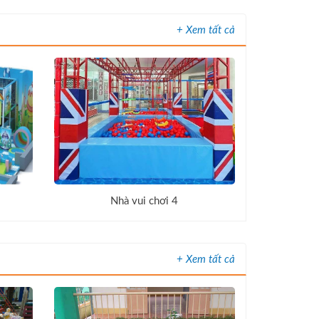
+ Xem tất cả
Nhà vui chơi 4
+ Xem tất cả