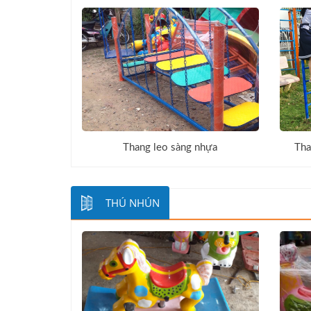
Thang leo sàng nhựa
Tha
THÚ NHÚN