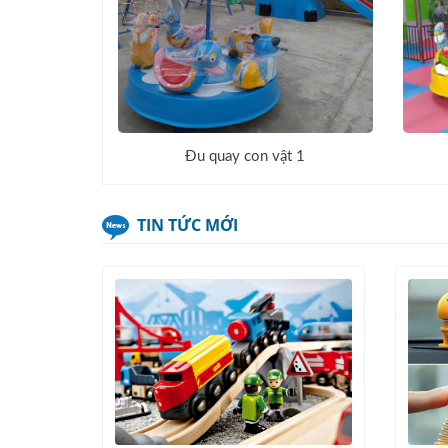
Đu quay con vật 1
TIN TỨC MỚI