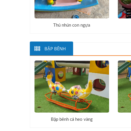
Thú nhún con ngựa
BẬP BÊNH
Bập bênh cá heo vàng