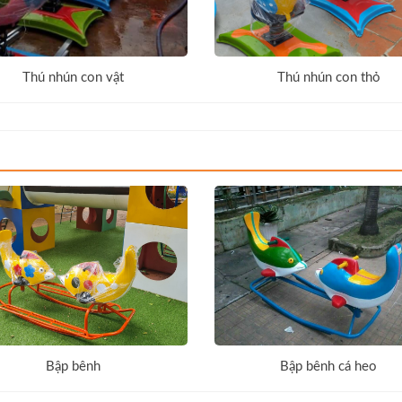
Thú nhún con vật
Thú nhún con thỏ
Bập bênh
Bập bênh cá heo