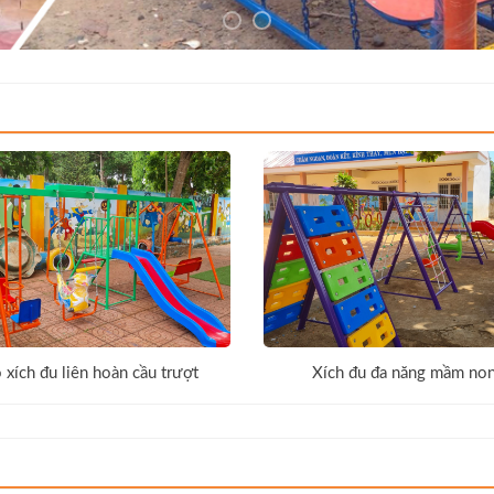
 xích đu liên hoàn cầu trượt
Xích đu đa năng mầm no