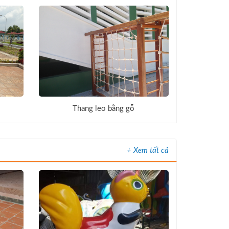
Thang leo bằng gỗ
+ Xem tất cả