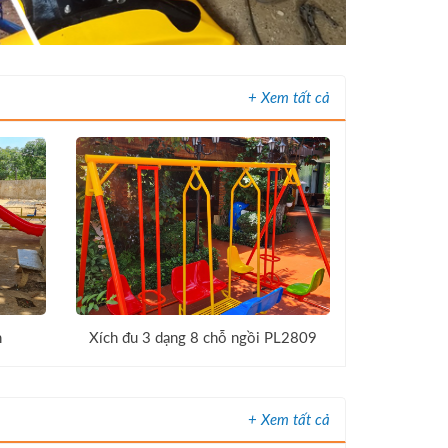
+ Xem tất cả
n
Xích đu 3 dạng 8 chỗ ngồi PL2809
+ Xem tất cả