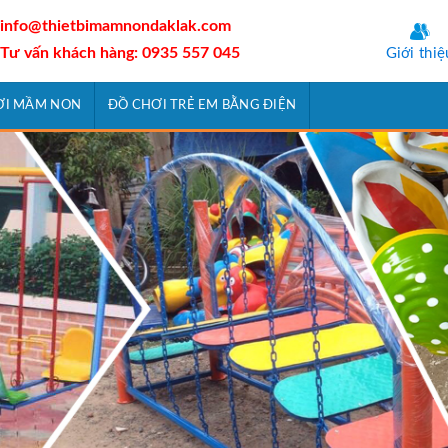
info@thietbimamnondaklak.com
Tư vấn khách hàng: 0935 557 045
Giới thiệ
ƠI MẦM NON
ĐỒ CHƠI TRẺ EM BẰNG ĐIỆN