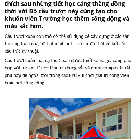
thích sau những tiết học căng thẳng đồng
thời với Bộ cầu trượt này cũng tạo cho
khuôn viên Trường học thêm sống động và
màu sắc hơn.
Cầu trượt xoắn con thỏ có thể sử dụng để xây dựng ở các sân
thượng toàn nhà, hồ bơi mini, nơi ít có sự đòi hỏi về kết cấu,
cấu trúc kỹ thuật.
Cầu trượt soắn mặt nạ thỏ 2 sàn được thiết kế và gia công phù
hợp với trẻ em. Được làm từ khung sắt và nhựa composite rất
phù hợp để ngoài trời trong các khu vui chơi giải trí công viên
hoặc nơi công cộng.