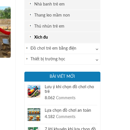
Nhà banh trẻ em
Thang leo mầm non
Thú nhún trẻ em
Xích đu
Đồ chơi trẻ em bằng điện
Thiết bị trường học
BÀI VIẾT MỚI
Lưu ý khi chọn đồ chơi cho
trẻ
8.062
Comments
Lựa chọn đồ chơi an toàn
4.182
Comments
7 lời khuyên khi lựa chọn đồ