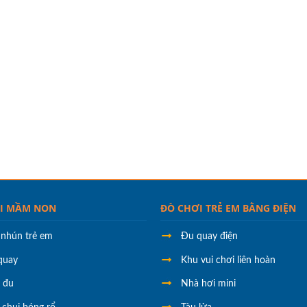
I MẦM NON
ĐÒ CHƠI TRẺ EM BẰNG ĐIỆN
 nhún trẻ em
Đu quay điện
quay
Khu vui chơi liên hoàn
h đu
Nhà hơi mini