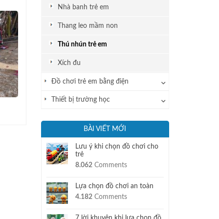
Nhà banh trẻ em
Thang leo mầm non
Thú nhún trẻ em
Xích đu
Đồ chơi trẻ em bằng điện
Thiết bị trường học
BÀI VIẾT MỚI
Lưu ý khi chọn đồ chơi cho
trẻ
8.062
Comments
Lựa chọn đồ chơi an toàn
4.182
Comments
7 lời khuyên khi lựa chọn đồ