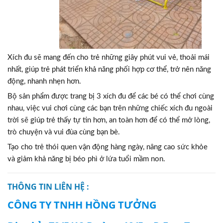
Xích đu sẽ mang đến cho trẻ những giây phút vui vẻ, thoải mái
nhất, giúp trẻ phát triển khả năng phối hợp cơ thể, trở nên năng
động, nhanh nhẹn hơn.
Bộ sản phẩm được trang bị 3 xích đu để các bé có thể chơi cùng
nhau, việc vui chơi cùng các bạn trên những chiếc xích đu ngoài
trời sẽ giúp trẻ thấy tự tin hơn, an toàn hơn để có thể mở lòng,
trò chuyện và vui đùa cùng bạn bè.
Tạo cho trẻ thói quen vận động hàng ngày, nâng cao sức khỏe
và giảm khả năng bị béo phì ở lứa tuổi mầm non.
THÔNG TIN LIÊN HỆ :
CÔNG TY TNHH HỒNG TƯỞNG