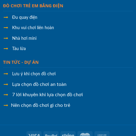
ĐÒ CHƠI TRẺ EM BẰNG ĐIỆN
Đu quay điện
Khu vui chơi liên hoàn
Nhà hơi mini
Tàu lửa
TIN TỨC - DỰ ÁN
Lưu ý khi chọn đồ chơi
Lựa chọn đồ chơi an toàn
7 lời khuyên khi lựa chọn đồ chơi
Nên chọn đồ chơi gì cho trẻ